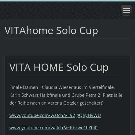
VITAhome Solo Cup
VITA HOME Solo Cup
Finale Damen - Claudia Wieser aus im Viertelfinale,
Karin Schwarz Halbfinale und Grube Petra 2. Platz (alle
der Reihe nach an Verena Gotzler gescheitert)
www.youtube.com/watch?v=92jgQRyHvWU
www.youtube.com/watch?v=Kbzwc4hY0i0